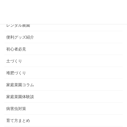
ズボラ必見
プランター栽培
レンタル農園
便利グッズ紹介
初心者必見
土づくり
堆肥づくり
家庭菜園コラム
家庭菜園体験談
病害虫対策
育て方まとめ