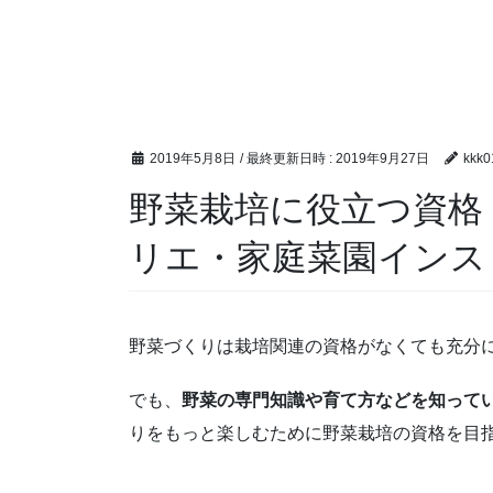
2019年5月8日
/ 最終更新日時 :
2019年9月27日
kkk0
野菜栽培に役立つ資格
リエ・家庭菜園インス
野菜づくりは栽培関連の資格がなくても充分
でも、
野菜の専門知識や育て方などを知って
りをもっと楽しむために野菜栽培の資格を目