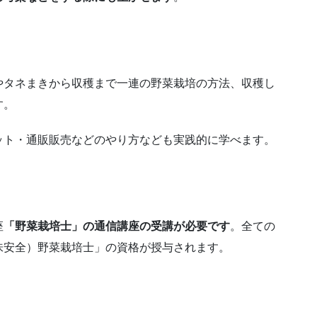
やタネまきから収穫まで一連の野菜栽培の方法、収穫し
す。
ット・通販販売などのやり方なども実践的に学べます。
座
「野菜栽培士」の通信講座の受講が必要です
。全ての
味安全）野菜栽培士」の資格が授与されます。