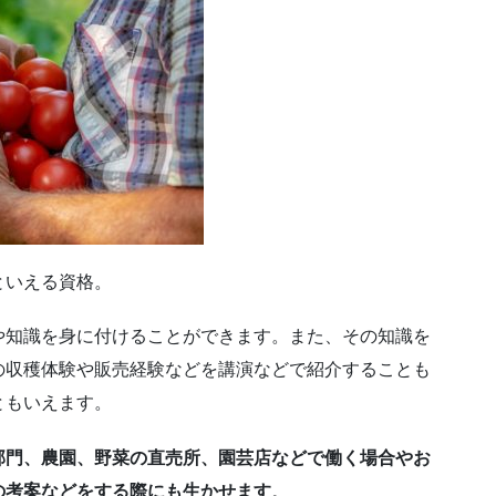
といえる資格。
や知識を身に付けることができます。また、その知識を
の収穫体験や販売経験などを講演などで紹介することも
ともいえます。
部門、農園、野菜の直売所、園芸店などで働く場合やお
の考案などをする際にも生かせます
。