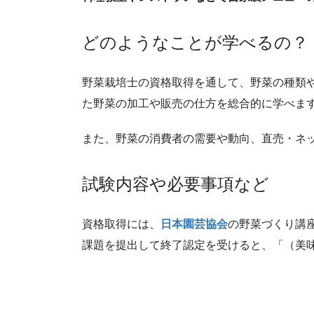
どのようなことが学べるの？
野菜栽培士の資格取得を通して、野菜の種類
た野菜の加工や販売の仕方を総合的に学べま
また、野菜の消費者の需要や動向、直売・ネ
試験内容や必要事項など
資格取得には、
日本園芸協会
の野菜づくり講
課題を提出して終了認定を受けると、「（美