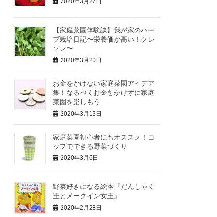
2020年3月27日
【家庭菜園体験談】我が家のハー
ブ栽培日記〜栄養価が高い！クレ
ソン〜
2020年3月20日
お金をかけない家庭菜園アイデア
集！なるべくお金をかけずに家庭
菜園を楽しもう
2020年3月13日
家庭菜園初心者にもオススメ！コ
ップでできる野菜づくり
2020年3月6日
野菜好きになる絵本『だんしゃく
王とメークイン女王』
2020年2月28日