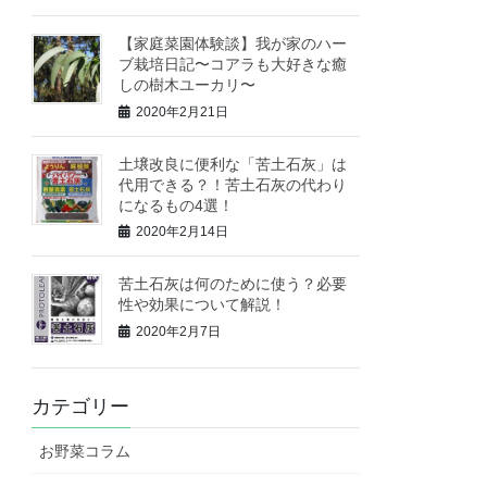
【家庭菜園体験談】我が家のハー
ブ栽培日記〜コアラも大好きな癒
しの樹木ユーカリ〜
2020年2月21日
土壌改良に便利な「苦土石灰」は
代用できる？！苦土石灰の代わり
になるもの4選！
2020年2月14日
苦土石灰は何のために使う？必要
性や効果について解説！
2020年2月7日
カテゴリー
お野菜コラム