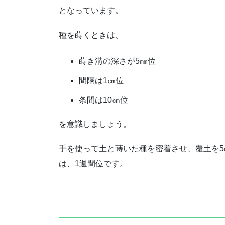
となっています。
種を蒔くときは、
蒔き溝の深さが5㎜位
間隔は1㎝位
条間は10㎝位
を意識しましょう。
手を使って土と蒔いた種を密着させ、覆土を
は、1週間位です。