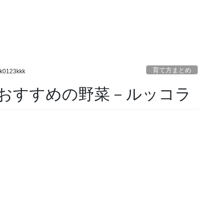
育て方まとめ
k0123kkk
おすすめの野菜－ルッコラ