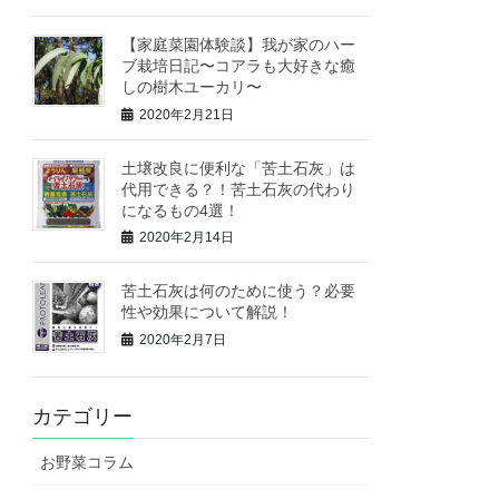
【家庭菜園体験談】我が家のハー
ブ栽培日記〜コアラも大好きな癒
しの樹木ユーカリ〜
2020年2月21日
土壌改良に便利な「苦土石灰」は
代用できる？！苦土石灰の代わり
になるもの4選！
2020年2月14日
苦土石灰は何のために使う？必要
性や効果について解説！
2020年2月7日
カテゴリー
お野菜コラム