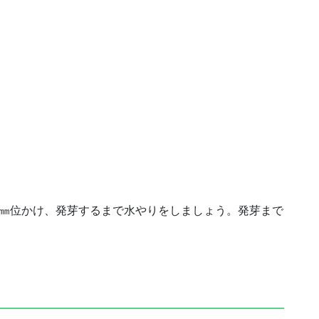
5㎜位かけ、発芽するまで水やりをしましょう。発芽まで