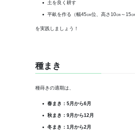
土を良く耕す
平畝を作る（幅45㎝位、高さ10㎝～15
を実践しましょう！
種まき
種蒔きの適期は、
春まき：5月から6月
秋まき：9月から12月
冬まき：1月から2月