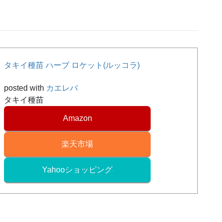
タキイ種苗 ハーブ ロケット(ルッコラ)
posted with
カエレバ
タキイ種苗
Amazon
楽天市場
Yahooショッピング