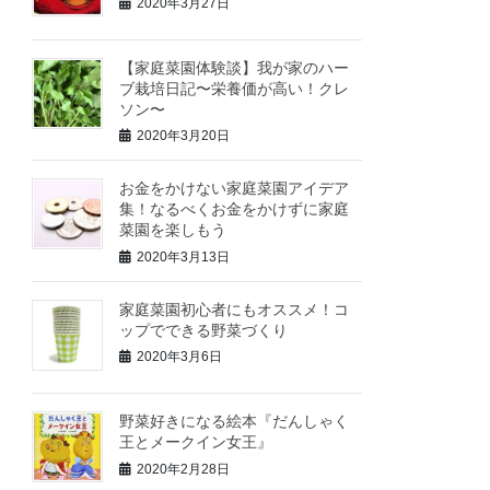
2020年3月27日
【家庭菜園体験談】我が家のハー
ブ栽培日記〜栄養価が高い！クレ
ソン〜
2020年3月20日
お金をかけない家庭菜園アイデア
集！なるべくお金をかけずに家庭
菜園を楽しもう
2020年3月13日
家庭菜園初心者にもオススメ！コ
ップでできる野菜づくり
2020年3月6日
野菜好きになる絵本『だんしゃく
王とメークイン女王』
2020年2月28日